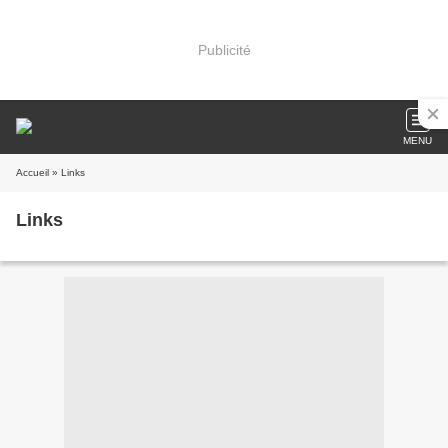
Publicité
MENU
Accueil
» Links
Links