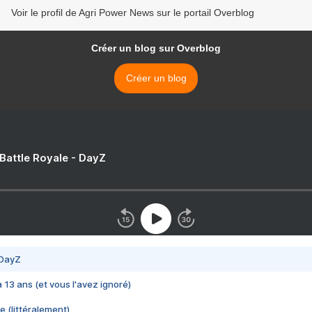
Voir le profil de Agri Power News sur le portail Overblog
Créer un blog sur Overblog
Créer un blog
 Battle Royale - DayZ
 DayZ
 a 13 ans (et vous l'avez ignoré)
e (littéralement)